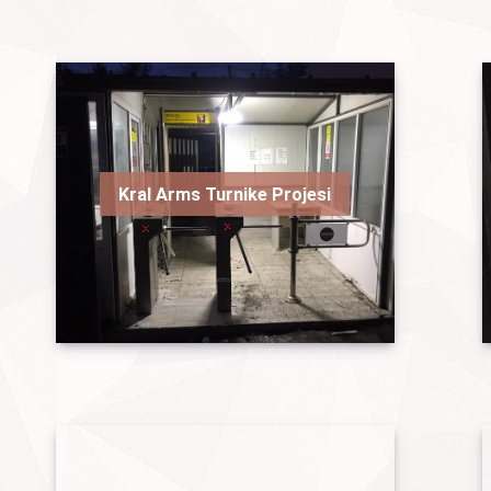
Kral Arms Turnike Projesi