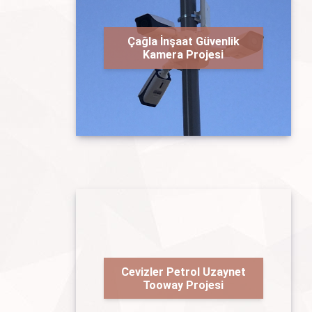
Çağla İnşaat Güvenlik
Kamera Projesi
Cevizler Petrol Uzaynet
Tooway Projesi