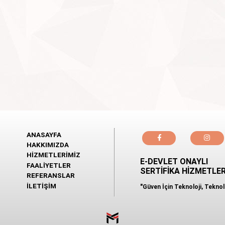
ANASAYFA
HAKKIMIZDA
HİZMETLERİMİZ
E-DEVLET ONAYLI
FAALİYETLER
SERTİFİKA HİZMETLER
REFERANSLAR
İLETİŞİM
"Güven İçin Teknoloji, Teknol