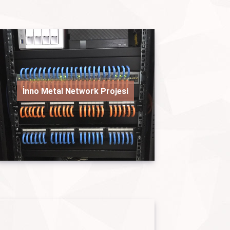
İnno Metal Network Projesi