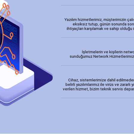
Yazılım hizmetlerimiz, müşterimizin çalı
eksiksiz tutup, günün sonunda soru
ihtiyaçları karşılamak ve sahip olduğu
İşletmelerin ve kişilerin netw
sunduğumuz Network Hizmetlerimiz; ka
Cihaz, sistemlerimize dahil edilmede
belirli yazılımlarımız ile virüs ve zararl
verilen hizmet, bizim teknik servis dep