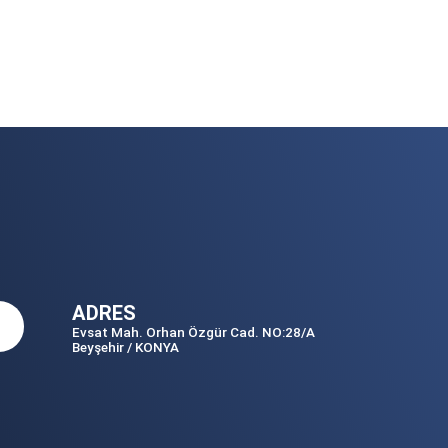
ADRES
Evsat Mah. Orhan Özgür Cad. NO:28/A
Beyşehir / KONYA