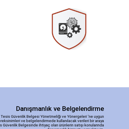
IT Servisleri Yönetim Sistemleri
i
Cihaz, sistemlerimize dahil edilmeden, ağa
dahil olmadan önce..
 ağ )
Danışmanlık ve Belgelendirme
ı , Tesis Güvenlik Belgesi Yönetmeliği ve Yönergeleri 'ne uygun
gereksinimleri ve belgelendirmede kullanılacak verileri bir araya
s Güvenlik Belgesinde ihtiyaç olan ürünlerin satışı konularında